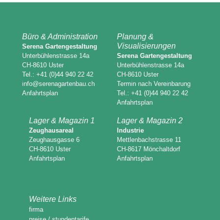
Büro & Administration
Planung &
Visualisierungen
Serena Gartengestaltung
Unterbühlenstrasse 14a
Serena Gartengestaltung
CH-8610 Uster
Unterbühlenstrasse 14a
Tel.: +41 (0)44 940 22 42
CH-8610 Uster
info@serenagartenbau.ch
Termin nach Vereinbarung
Anfahrtsplan
Tel.: +41 (0)44 940 22 42
Anfahrtsplan
Lager & Magazin 1
Lager & Magazin 2
Zeughausareal
Industrie
Zeughausgasse 6
Mettlenbachstrasse 11
CH-8610 Uster
CH-8617 Mönchaltdorf
Anfahrtsplan
Anfahrtsplan
Weitere Links
firma
preise / stundentarife