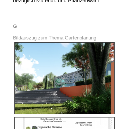
bezüglich Material- und Pflanzenwahl.
G
Bildauszug zum Thema Gartenplanung