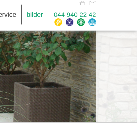
ervice
bilder
044 940 22 42