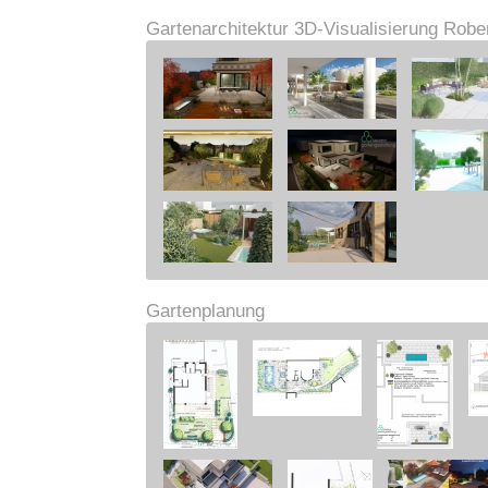
Gartenarchitektur 3D-Visualisierung Robe
Gartenplanung