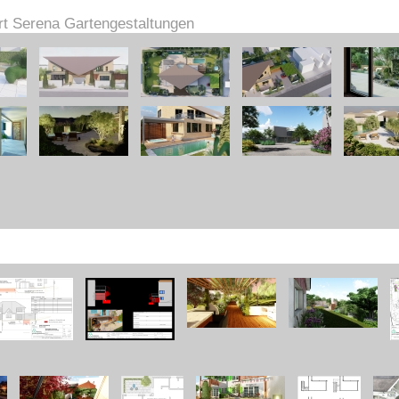
rt Serena Gartengestaltungen