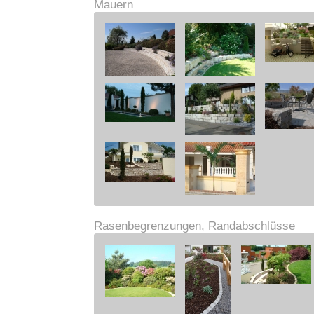
Mauern
Rasenbegrenzungen, Randabschlüsse