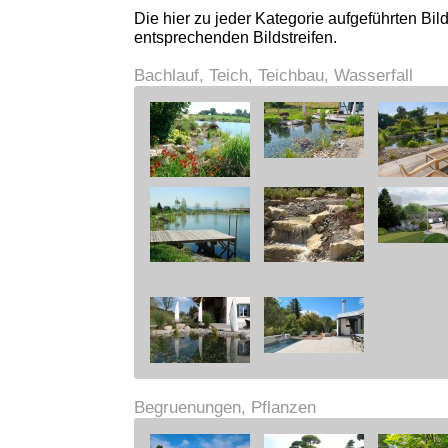
Die hier zu jeder Kategorie aufgeführten Bil
entsprechenden Bildstreifen.
Bachlauf, Teich, Teichbau, Wasserfall
Begruenungen, Pflanzen