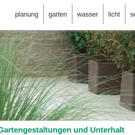
planung
garten
wasser
licht
s
 Gartengestaltungen und Unterhalt