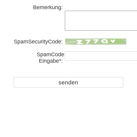
Bemerkung:
SpamSecurityCode:
SpamCode
Eingabe*: