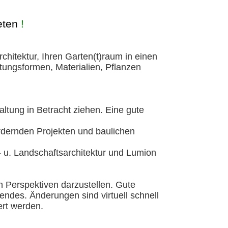
eten
!
chitektur, Ihren Garten(t)raum in einen
tungsformen, Materialien, Pflanzen
ltung in Betracht ziehen. Eine gute
rdernden Projekten und baulichen
u. Landschaftsarchitektur und Lumion
 Perspektiven darzustellen. Gute
ndes. Änderungen sind virtuell schnell
iert werden.