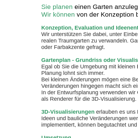
Sie planen
einen Garten anzule
Wir können
von der Konzeption 
Konzeption, Evaluation und Ideenen
Wir unterstützen Sie dabei, unter Einb
realen Traumgarten zu verwandeln. Gan
oder Farbakzente gefragt.
Gartenplan - Grundriss oder Visuali
Egal ob Sie die Umgebung mit kleinen E
Planung lohnt sich immer.
Bei kleinen Änderungen mögen eine Ber
Veränderungen hingegen macht sich ein
In der Entwurfsplanung verwenden wir
als Renderer für die 3D-Visualisierung
3D-Visualisierungen
erlauben es uns 
Ideen und bauliche Veränderungen werd
implementiert, können begutachtet und 
Umsetzung