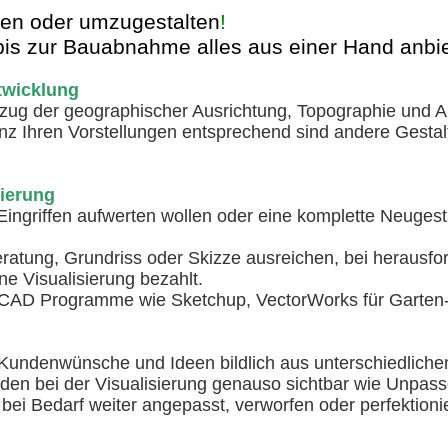
gen oder umzugestalten
!
bis zur Bauabnahme alles aus einer Hand anbi
twicklung
ezug der geographischer Ausrichtung, Topographie und Ar
z Ihren Vorstellungen entsprechend sind andere Gestal
sierung
ingriffen aufwerten wollen oder eine komplette Neugesta
atung, Grundriss oder Skizze ausreichen, bei herausfo
e Visualisierung bezahlt.
 CAD Programme wie Sketchup, VectorWorks für Garten- 
.
Kundenwünsche und Ideen bildlich aus unterschiedlichen
en bei der Visualisierung genauso sichtbar wie Unpasse
bei Bedarf weiter angepasst, verworfen oder perfektion