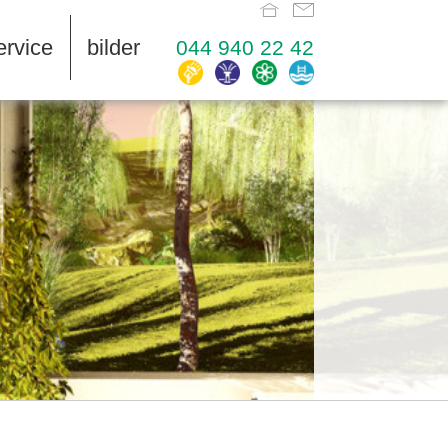
ervice
bilder
044 940 22 42