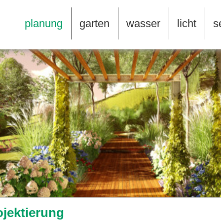
planung
garten
wasser
licht
s
ojektierung