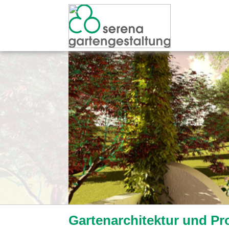
Gartenarchitektur und Pr